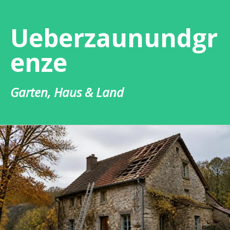
Zum
Inhalt
Ueberzaunundgr
springen
enze
Garten, Haus & Land