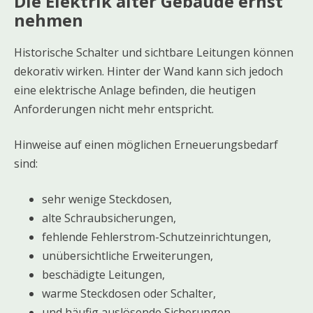
Die Elektrik alter Gebäude ernst
nehmen
Historische Schalter und sichtbare Leitungen können
dekorativ wirken. Hinter der Wand kann sich jedoch
eine elektrische Anlage befinden, die heutigen
Anforderungen nicht mehr entspricht.
Hinweise auf einen möglichen Erneuerungsbedarf
sind:
sehr wenige Steckdosen,
alte Schraubsicherungen,
fehlende Fehlerstrom-Schutzeinrichtungen,
unübersichtliche Erweiterungen,
beschädigte Leitungen,
warme Steckdosen oder Schalter,
und häufig auslösende Sicherungen.