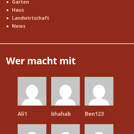
Garten
Haus
Landwirtschaft
News
Wer macht mit
Ali1
bhahab
Ben123