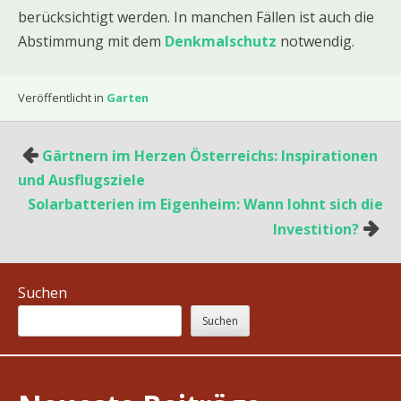
berücksichtigt werden. In manchen Fällen ist auch die
Abstimmung mit dem
Denkmalschutz
notwendig.
Veröffentlicht in
Garten
Beitragsnavigation
Gärtnern im Herzen Österreichs: Inspirationen
und Ausflugsziele
Solarbatterien im Eigenheim: Wann lohnt sich die
Investition?
Suchen
Suchen