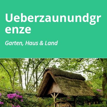
Zum
Inhalt
Ueberzaunundgr
springen
enze
Garten, Haus & Land