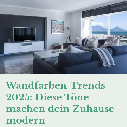
Wandfarben-Trends
2025: Diese Töne
machen dein Zuhause
modern