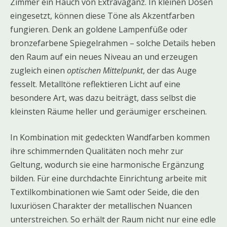
Zimmer ein Hauch von Extravaganz. In kleinen Dosen
eingesetzt, können diese Töne als Akzentfarben
fungieren. Denk an goldene Lampenfüße oder
bronzefarbene Spiegelrahmen – solche Details heben
den Raum auf ein neues Niveau an und erzeugen
zugleich einen
optischen Mittelpunkt
, der das Auge
fesselt. Metalltöne reflektieren Licht auf eine
besondere Art, was dazu beiträgt, dass selbst die
kleinsten Räume heller und geräumiger erscheinen.
In Kombination mit gedeckten Wandfarben kommen
ihre schimmernden Qualitäten noch mehr zur
Geltung, wodurch sie eine harmonische Ergänzung
bilden. Für eine durchdachte Einrichtung arbeite mit
Textilkombinationen wie Samt oder Seide, die den
luxuriösen Charakter der metallischen Nuancen
unterstreichen. So erhält der Raum nicht nur eine edle