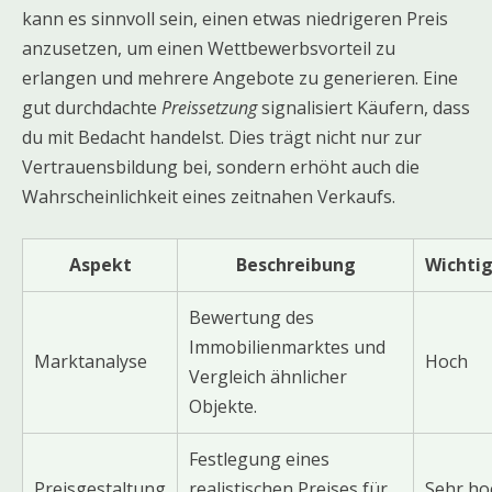
kann es sinnvoll sein, einen etwas niedrigeren Preis
anzusetzen, um einen Wettbewerbsvorteil zu
erlangen und mehrere Angebote zu generieren. Eine
gut durchdachte
Preissetzung
signalisiert Käufern, dass
du mit Bedacht handelst. Dies trägt nicht nur zur
Vertrauensbildung bei, sondern erhöht auch die
Wahrscheinlichkeit eines zeitnahen Verkaufs.
Aspekt
Beschreibung
Wichtig
Bewertung des
Immobilienmarktes und
Marktanalyse
Hoch
Vergleich ähnlicher
Objekte.
Festlegung eines
Preisgestaltung
realistischen Preises für
Sehr ho