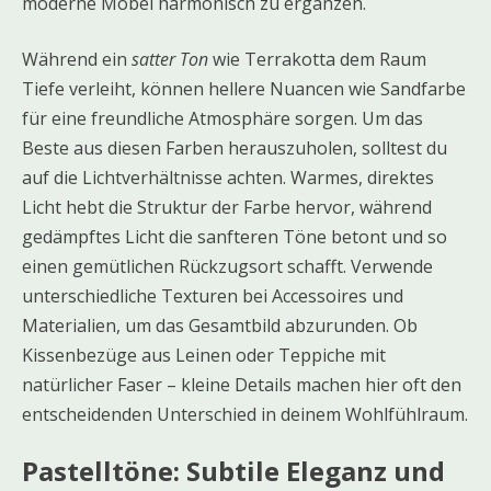
moderne Möbel harmonisch zu ergänzen.
Während ein
satter Ton
wie Terrakotta dem Raum
Tiefe verleiht, können hellere Nuancen wie Sandfarbe
für eine freundliche Atmosphäre sorgen. Um das
Beste aus diesen Farben herauszuholen, solltest du
auf die Lichtverhältnisse achten. Warmes, direktes
Licht hebt die Struktur der Farbe hervor, während
gedämpftes Licht die sanfteren Töne betont und so
einen gemütlichen Rückzugsort schafft. Verwende
unterschiedliche Texturen bei Accessoires und
Materialien, um das Gesamtbild abzurunden. Ob
Kissenbezüge aus Leinen oder Teppiche mit
natürlicher Faser – kleine Details machen hier oft den
entscheidenden Unterschied in deinem Wohlfühlraum.
Pastelltöne: Subtile Eleganz und