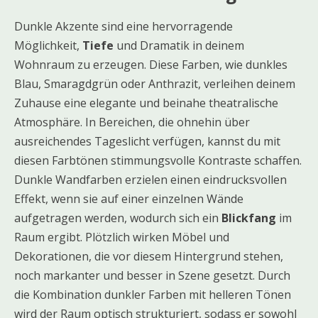
Dunkle Akzente sind eine hervorragende
Möglichkeit,
Tiefe
und Dramatik in deinem
Wohnraum zu erzeugen. Diese Farben, wie dunkles
Blau, Smaragdgrün oder Anthrazit, verleihen deinem
Zuhause eine elegante und beinahe theatralische
Atmosphäre. In Bereichen, die ohnehin über
ausreichendes Tageslicht verfügen, kannst du mit
diesen Farbtönen stimmungsvolle Kontraste schaffen.
Dunkle Wandfarben erzielen einen eindrucksvollen
Effekt, wenn sie auf einer einzelnen Wände
aufgetragen werden, wodurch sich ein
Blickfang
im
Raum ergibt. Plötzlich wirken Möbel und
Dekorationen, die vor diesem Hintergrund stehen,
noch markanter und besser in Szene gesetzt. Durch
die Kombination dunkler Farben mit helleren Tönen
wird der Raum optisch strukturiert, sodass er sowohl