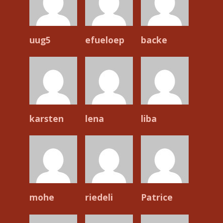
uug5
efueloep
backe
karsten
lena
liba
mohe
riedeli
Patrice